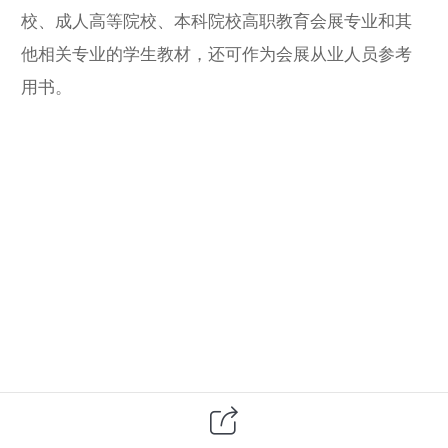
校、成人高等院校、本科院校高职教育会展专业和其
他相关专业的学生教材，还可作为会展从业人员参考
用书。